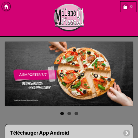
0
Copyright Des-click
Télécharger App Android