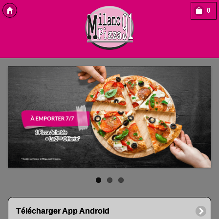
0
Copyright Des-click
Télécharger App Android