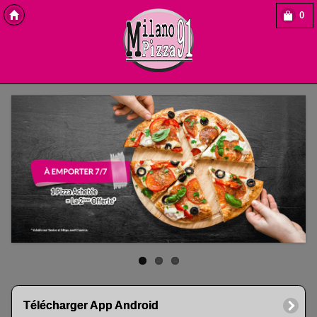
0
Copyright Des-click
Télécharger App Android