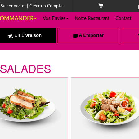
Se connecter
|
Créer un Compte
OMMANDER
Vos Envies
Notre Restaurant
Contact
En Livraison
A Emporter
SALADES