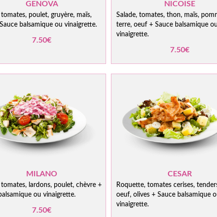
GENOVA
NICOISE
 tomates, poulet, gruyère, maïs,
Salade, tomates, thon, maïs, pom
Sauce balsamique ou vinaigrette.
terre, oeuf + Sauce balsamique o
vinaigrette.
7.50€
7.50€
MILANO
CESAR
 tomates, lardons, poulet, chèvre +
Roquette, tomates cerises, tenders
alsamique ou vinaigrette.
oeuf, olives + Sauce balsamique 
vinaigrette.
7.50€