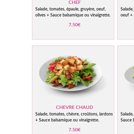
CHEF
Salade, tomates, épaule, gruyère, oeuf,
Salade,
olives + Sauce balsamique ou vinaigrette.
oeuf + 
7.50€
CHEVRE CHAUD
Salade, tomates, chèvre, croûtons, lardons
Salade,
+ Sauce balsamique ou vinaigrette.
Sauce b
7.50€