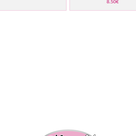
8.50€