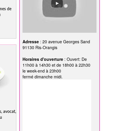
mes de
u
Adresse
: 20 avenue Georges Sand
91130 Ris-Orangis
Horaires d'ouverture
: Ouvert: De
11h00 à 14h30 et de 18h00 à 22h30
le week-end à 23h00
fermé dimanche midi.
, avocat,
ou